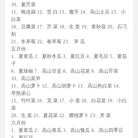
10、夏芹菜
11、晚连藕 12、茭 白 13、魔芋 14、高山土豆 15、小
白菜
16、豆瓣菜 17、芥 菜 18、生 姜 19、黄秋葵 20、石刁
柏
21、冬草莓 22、春草莓 23、 笋 瓜
五月份
1、夏黄瓜 2、夏秋冬瓜 3、夏豇豆 4、夏毛豆 5、夏茄
子
6、夏辣椒 7、高山甘蓝 8、高山花菜 9、高山芹菜
10、高山莴笋
11、高山萝卜 12、高山胡萝卜 13、高山热白菜 14、
早熟菜心
15、竹叶菜 16、苋 菜 17、小 葱 18、白花菜 19、小白
菜
20、生 菜 21、夏花菜 22、樱桃萝卜 23、荠 菜
六月份
1、夏黄瓜 2、高山黄瓜 3、高山瓠瓜 4、高山四季豆
5、夏豇豆