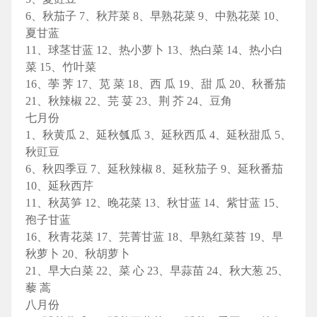
6、秋茄子 7、秋芹菜 8、早熟花菜 9、中熟花菜 10、
夏甘蓝
11、球茎甘蓝 12、热小萝卜 13、热白菜 14、热小白
菜 15、竹叶菜
16、荸 荠 17、苋 菜 18、西 瓜 19、甜 瓜 20、秋番茄
21、秋辣椒 22、芫 荽 23、荆 芥 24、豆角
七月份
1、秋黄瓜 2、延秋瓠瓜 3、延秋西瓜 4、延秋甜瓜 5、
秋豇豆
6、秋四季豆 7、延秋辣椒 8、延秋茄子 9、延秋番茄
10、延秋西芹
11、秋莴笋 12、晚花菜 13、秋甘蓝 14、紫甘蓝 15、
孢子甘蓝
16、秋青花菜 17、芫菁甘蓝 18、早熟红菜苔 19、早
秋萝卜 20、秋胡萝卜
21、早大白菜 22、菜 心 23、早蒜苗 24、秋大葱 25、
藜 蒿
八月份