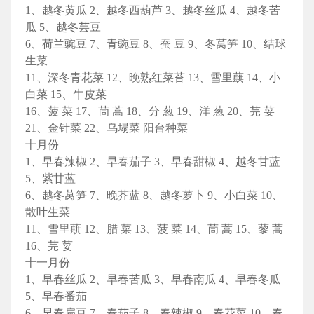
1、越冬黄瓜 2、越冬西葫芦 3、越冬丝瓜 4、越冬苦
瓜 5、越冬芸豆
6、荷兰豌豆 7、青豌豆 8、蚕 豆 9、冬莴笋 10、结球
生菜
11、深冬青花菜 12、晚熟红菜苔 13、雪里蕻 14、小
白菜 15、牛皮菜
16、菠 菜 17、茼 蒿 18、分 葱 19、洋 葱 20、芫 荽
21、金针菜 22、乌塌菜 阳台种菜
十月份
1、早春辣椒 2、早春茄子 3、早春甜椒 4、越冬甘蓝
5、紫甘蓝
6、越冬莴笋 7、晚芥蓝 8、越冬萝卜 9、小白菜 10、
散叶生菜
11、雪里蕻 12、腊 菜 13、菠 菜 14、茼 蒿 15、藜 蒿
16、芫 荽
十一月份
1、早春丝瓜 2、早春苦瓜 3、早春南瓜 4、早春冬瓜
5、早春番茄
6、早春扁豆 7、春茄子 8、春辣椒 9、春花菜 10、春