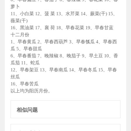
萝卜
11、小白菜 12、菠 菜 13、水芹菜 14、蕨菜(干) 15、
薇菜(干)
16、黑油菜 17、襄 荷 18、早春花菜 19、早春甘蓝
十二月份
1、早春黄瓜 2、早春西葫芦 3、早春瓠瓜 4、早春西
瓜 5、早春甜瓜
6、早春番茄 7、晚辣椒 8、晚茄子 9、早土豆 10、香
瓜茄 11、蛇瓜
12、早春架豆 13、早春南瓜 14、早春冬瓜 15、早春
丝瓜
16、早春苦瓜
以上均为阳历月份。
相似问题