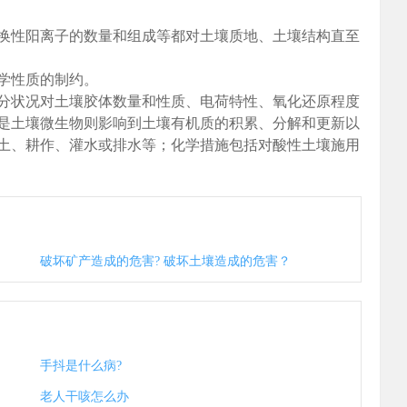
换性阳离子的数量和组成等都对土壤质地、土壤结构直至
学性质的制约。
分状况对土壤胶体数量和性质、电荷特性、氧化还原程度
是土壤微生物则影响到土壤有机质的积累、分解和更新以
土、耕作、灌水或排水等；化学措施包括对酸性土壤施用
破坏矿产造成的危害? 破坏土壤造成的危害？
手抖是什么病?
老人干咳怎么办