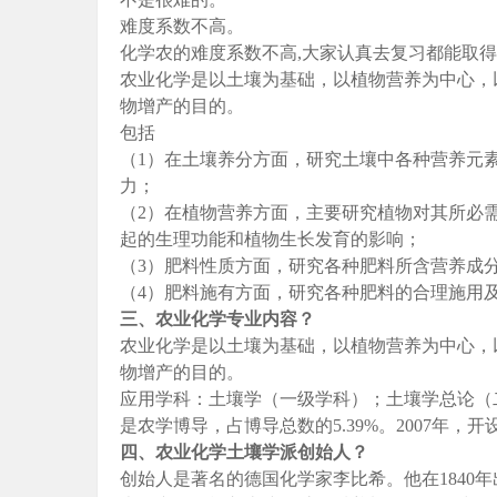
难度系数不高。
化学农的难度系数不高,大家认真去复习都能取
农业化学是以土壤为基础，以植物营养为中心，
物增产的目的。
包括
（1）在土壤养分方面，研究土壤中各种营养元
力；
（2）在植物营养方面，主要研究植物对其所必
起的生理功能和植物生长发育的影响；
（3）肥料性质方面，研究各种肥料所含营养成
（4）肥料施有方面，研究各种肥料的合理施用
三、农业化学专业内容？
农业化学是以土壤为基础，以植物营养为中心，
物增产的目的。
应用学科：土壤学（一级学科）；土壤学总论（二级
是农学博导，占博导总数的5.39%。2007年，开
四、农业化学土壤学派创始人？
创始人是著名的德国化学家李比希。他在1840