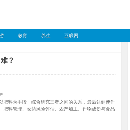
游
教育
养生
互联网
不难？
程。
以肥料为手段，综合研究三者之间的关系，最后达到使作
、肥料管理、农药风险评估、农产加工、作物成份与食品