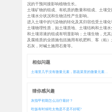
况的干预间接影响植物生长。
土壤矿物的组成、有机质的数量和组成、土壤交
土壤水分状况和生物活性产生影响。
进入土壤中的污染物的转化及其归宿也受土壤化
土壤物理性质，如土壤质地、土壤结构和土壤水
和土壤溶液的组成有明显影响；土壤生物，尤其
及腐殖质的业措施包括施用有机肥料、客（粘）
石灰，对碱土施用石膏等。
相似问题
土壤里几乎没有微量元素，那蔬菜里的微量元素如K NA 哪来？
猜你感兴趣
灰指甲初期怎么治疗最好？
吃饭有时候吃太饱是不是不好呢?