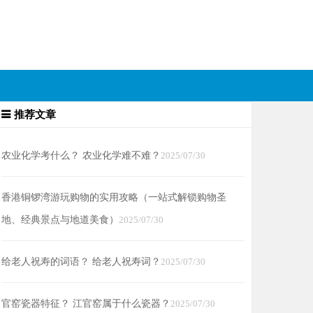
推荐文章
农业化学考什么？ 农业化学难不难？
2025/07/30
香港铜锣湾游玩购物的实用攻略（一站式解锁购物圣
地、经典景点与地道美食）
2025/07/30
给老人祝寿的词语？ 给老人祝寿词？
2025/07/30
官窑瓷器特征？ 江官窑属于什么瓷器？
2025/07/30