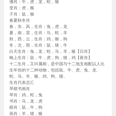
佛肖：牛，虎，龙，蛇，猴
变肖：虎，猴
子肖：鼠，猴
春夏秋冬肖
春，东，风，生肖：兔，虎，龙
夏，南，雷，生肖：马，蛇，羊
秋，西，云，生肖：鸡，猴，狗
冬，北，雨，生肖：鼠，猪，牛
白天生肖：兔，龙，蛇，马，羊，猴【日肖】
晚上生肖：鼠，牛，虎，狗，猪，鸡【夜肖】
十二生肖，又叫属相，是中国与十二地支相配以人出
生年份的十二种动物，包括鼠、牛、虎、兔、龙、
蛇、马、羊、猴、鸡、狗、猪。
生肖代表总汇
琴棋书画肖
琴肖：鸡，蛇，兔
书肖：马，龙，虎
棋肖：鼠，牛，狗
画肖：羊，猪，猴