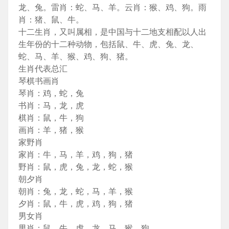
龙、兔。雷肖：蛇、马、羊。云肖：猴、鸡、狗。雨
肖：猪、鼠、牛。
十二生肖，又叫属相，是中国与十二地支相配以人出
生年份的十二种动物，包括鼠、牛、虎、兔、龙、
蛇、马、羊、猴、鸡、狗、猪。
生肖代表总汇
琴棋书画肖
琴肖：鸡，蛇，兔
书肖：马，龙，虎
棋肖：鼠，牛，狗
画肖：羊，猪，猴
家野肖
家肖：牛，马，羊，鸡，狗，猪
野肖：鼠，虎，兔，龙，蛇，猴
朝夕肖
朝肖：兔，龙，蛇，马，羊，猴
夕肖：鼠，牛，虎，鸡，狗，猪
男女肖
男肖：鼠，牛，虎，龙，马，猴，狗